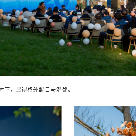
映衬下，显得格外醒目与温馨。