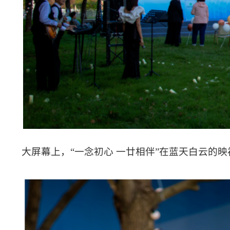
大屏幕上，“一念初心 一廿相伴”在蓝天白云的