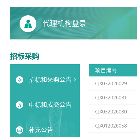
代理机构登录
招标采购
项目编号
招标和采购公告
CJX032026029
CJX032026031
中标和成交公告
CJX032026030
CJX012026058
补充公告