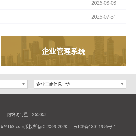
2026-08-03
2026-07-31
企业管理系统
企业工商信息查询
m
网站访问量：
265063
@163.com版权所有(C)2009-2020
苏ICP备18011995号-1