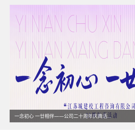
一念初心 一廿相伴——公司二十周年庆典活动侧记