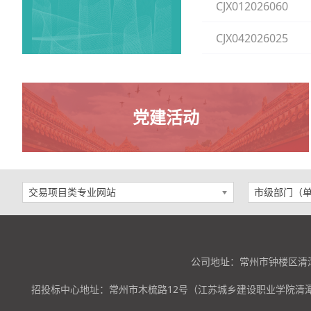
CJX012026060
CJX042026025
党建活动
交易项目类专业网站
市级部门（
公司地址：常州市钟楼区清潭
招投标中心地址：常州市木梳路12号（江苏城乡建设职业学院清潭