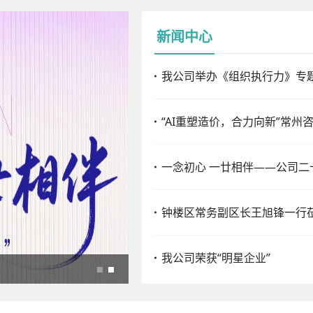
新闻中心
我公司举办《组织执行力》专
一念初心 一廿相伴——公司二
钟楼区常务副区长王旭锋一行
我公司荣获“明星企业”