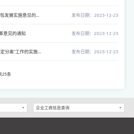
省住房城乡建设厅 省发展改革委印发关于推进房屋建筑和市政基础设施项目工程总承包发展实施意见的通知
发布日期：2023-12-23
革意见的通知
发布日期：2023-12-23
关于印发《关于在全省国有资金投资房屋建筑和市政基础设施工程项目招标中推进“评定分离”工作的实施意见（试行）》的通知
发布日期：2023-12-23
共
25
条
企业工商信息查询