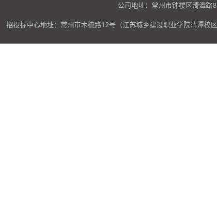
公司地址：常州市钟楼区清潭路85
招投标中心地址：常州市木梳路12号（江苏城乡建设职业学院清潭校区