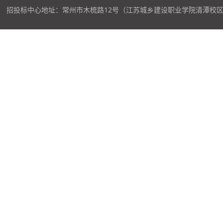
招投标中心地址：常州市木梳路12号（江苏城乡建设职业学院清潭校区