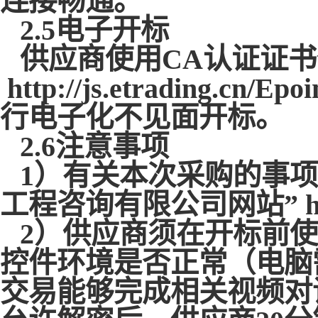
连接畅通。
2.5电子开标
供应商使用
CA认证证
http://js.etrading.cn/Epo
行电子化不见面开标。
2.6注意事项
1）有关本次采购的事
工程咨询有限公司网站” https
2）供应商须在开标前使
控件环境是否正常（电脑
交易能够完成相关视频对