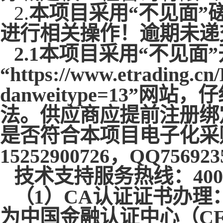
2.
本项目采用
“不见面
进行相关操作！逾期未递
2.1本项目采用“不见
“https://www.etrading.cn
danweitype=13”
法。供应商应提前注册绑
是否符合本项目电子化采
15252900726，QQ75692
技术支持服务热线：
400
（
1）CA认证证书办理
为中国金融认证中心（C