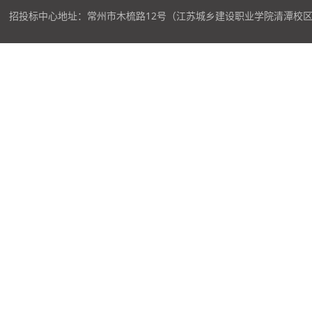
招投标中心地址：常州市木梳路12号（江苏城乡建设职业学院清潭校区