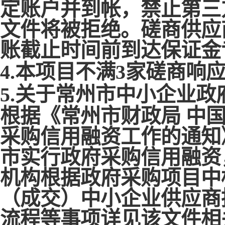
定账户并到帐，禁止第三
文件将被拒绝。磋商供应
账截止时间前到达保证金
4.
本项目不满
3家磋商响
5
.关于常州市中小企业政
根据《常州市财政局
中
采购信用融资工作的通知
市实行政府采购信用融资
机构根据政府采购项目中
（成交）中小企业供应商
流程等事项详见该文件相