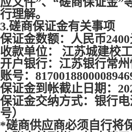
应文件”、“磋商保证金”
行理解。
3.磋商保证金有关事项
保证金数额：人民币
2400
收款单位：
江苏城建校
开户银行：江苏银行常州
账号：
8170018800008946
保证金到帐截止日期：
20
保证金交纳方式：银行电
号）
*磋商供应商必须自行将