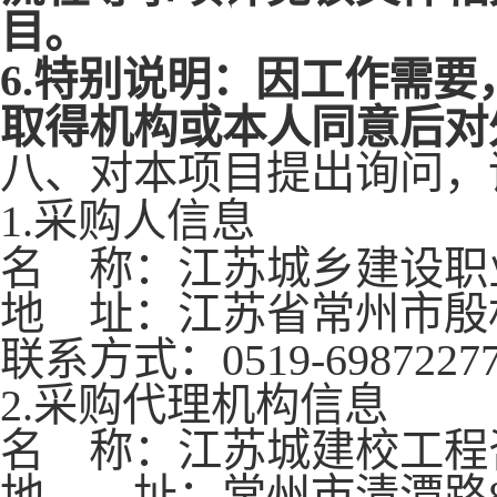
目。
6
.特别说明：因工作需
取得机构或本人同意后对
八、对本项目提出询问，
1
.
采购人信息
名
称：江苏城乡建设职
地
址：江苏省常州市殷
联系方式：
0519-6987227
2.采购代理机构信息
名
称：
江苏城建校工程
地 址：常州市清潭路