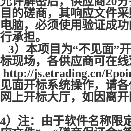
允许解密后，供应商20
目的磋商，其响应文件采
电脑，必须使用验证成功
行承担。
3）本项目为“不见面”
标现场，各供应商可在线
http://js.etrading.cn/Epo
见面开标系统操作，请各
网上开标大厅，如因离开
4）注：由于软件名称限