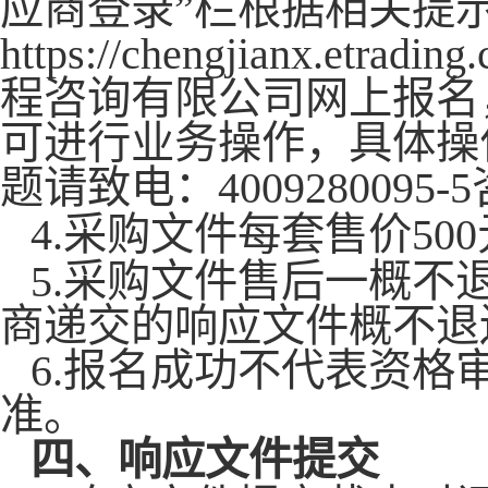
应商登录”栏根据相关提
https://chengjian
程咨询有限公司网上报名
可进行业务操作，具体操
题请致电：4009280095-
4.采购文件每套售价
5
0
5.采购文件售后一概
商递交的响应文件概不退
6.报名成功不代表资
准。
四、响应文件提交