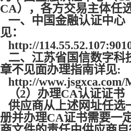
CA），各方交易主体任
一、中国金融认证中心
见：
http://114.55.52.107:90
二、江苏省国信数字科
章不见面办理指南详见:
http://www.jsgxca.co
（
2）办理CA认证证书
供应商从上述网址任选
册并办理
CA证书需要一
商文件的责任由供应商自