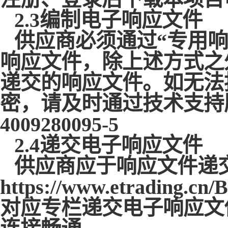
2.3编制电子响应文件
供应商必须通过
“专用
响应文件，除上述方式之
递交的响应文件。如无法
密，请及时通过技术支持
4009280095-5
2.4递交电子响应文件
供应商应于响应文件递
https://www.etrading.cn
对应专栏递交电子响应文