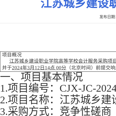
江苏城乡建设
发布日期：2
项目概况
江苏城乡建设职业学院高等学校会计服务采购项
并于
2024年
3
月
12
日
14
点
00
分
（北京时间）前提交响
一、项目基本情况
1.项目编号：
CJX-JC-202
2.项目名称：
江苏城乡建
3.采购方式：竞争性磋商