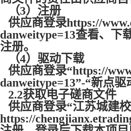
（
3）注册
供应商登录
https://www
danweitype=13
注册。
（
4）驱动下载
供应商登录
“https://ww
danweitype=13”
2.2获取电子磋商文件
供应商登录
“江苏城建
https://chengjianx
注册、登录后下载本项目