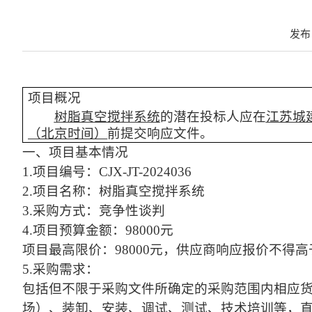
发布日
项目概况
树脂真空搅拌系统
的潜在
投标人
应在
江苏城
（北京时间）
前提交响应文件。
一、项目基本情况
1.项目编号：CJX-JT-2024036
2.项目名称：树脂真空搅拌系统
3.采购方式：竞争性谈判
4.项目预算金额：98000元
项目最高限价：
98000元，供应商响应报价不得
5.采购需求：
包括但不限于采购文件所确定的采购范围内相应
场）、装卸、安装、调试、测试、技术培训等，