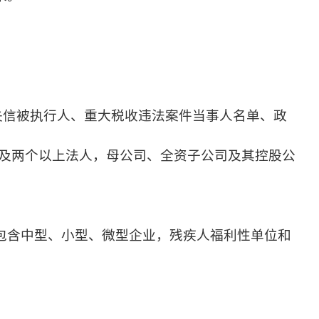
v.cn）列入失信被执行人、重大税收违法案件当事人名单、政
个及两个以上法人，母公司、全资子公司及其控股公
包含中型、小型、微型企业，残疾人福利性单位和