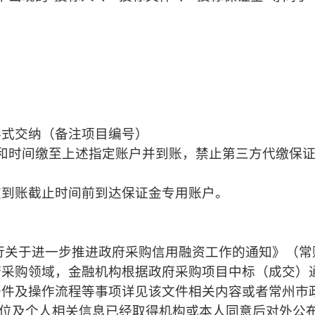
形式交纳（备注项目编号）
和时间缴至上述指定账户并到账，禁止第三方代缴保
在到账截止时间前到达保证金专用账户。
行关于进一步推进政府采购信用融资工作的通知》（常
府采购领域，金融机构根据政府采购项目中标（成交）
件及操作流程等事项详见该文件相关内容或者常州市政
单位及个人相关信息已经取得机构或本人同意后对外公