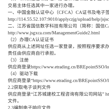
交易主体任选其中一家进行办理。
一、中国金融认证中心（
CFCA）CA证书及电
http://114.55.52.107:9010/applyczjg/upload/help/jsj
二、江苏省国信数字科技有限公司（简称：国信
http://www.jsgxca.com/ManagementGuide2.html
（
2）办理CA认证证书
供应商从上述网址任选一家登录，按照程序要求
责任由供应商自行承担。
（
3）注册
供应商登录
https://www.etrading.cn/BRE
（
4）驱动下载
供应商登录
“https://www.etrading.cn/BREp
2.2获取电子谈判文件
供应商登录
“江苏城建校工程咨询有限公司网站” http
文件。
2.3编制电子响应文件