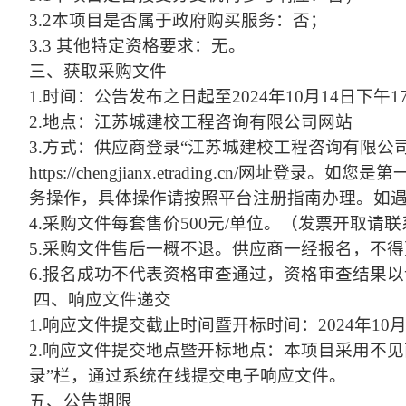
3.2本项目是否属于政府购买服务：否；
3.3 其他特定资格要求：无。
三、获取采购文件
1.时间：公告发布之日起至2024年10月14日下午
2.地点：江苏城建校工程咨询有限公司网站
3.方式：供应商登录“江苏城建校工程咨询有限公
https://chengjianx.etrading.
务操作，具体操作请按照平台注册指南办理。如遇登录、
4.采购文件每套售价500元/单位。（发票开取请联系05
5.采购文件售后一概不退。供应商一经报名，不
6.报名成功不代表资格审查通过，资格审查结果
四、响应文件递交
1.响应文件提交截止时间暨开标时间：2024年10月1
2.响应文件提交地点暨开标地点：本项目采用不
录”栏，通过系统在线提交电子响应文件。
五、公告期限