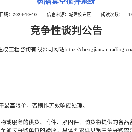
树脂真空搅拌系统
期：2024-10-10
信息来源：
城建校专区
阅读次数：
4
竞争性谈判公告
建校工程咨询有限公司网站
https://chengjianx.etrading.cn
高于最高限价，否则作无效响应处理。
货物或服务的供货、附件、紧固件、随货物提供的备品
直至通过采购单位的验收。具体要求详见第三章采购需