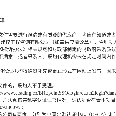
知。
文件需要进行澄清或有质疑的供应商，均应在知道或
城建校工程咨询有限公司（加盖供应商公章），否则视
和投诉办法》相关规定和财政部制定的《政府采购质
不满意，或者采购人、采购代理机构未在规定时间内作
购代理机构将通过补充或更正形式在网站上发布，因
应文件的，采购人不予受理。
.etrading.cn/BREpointSSO/login/oauth2lo
，并认真核实数字认证证书情况，确认是否符合本项目
280095-5
的公司有两家，分别为中国金融认证中心（CFCA）