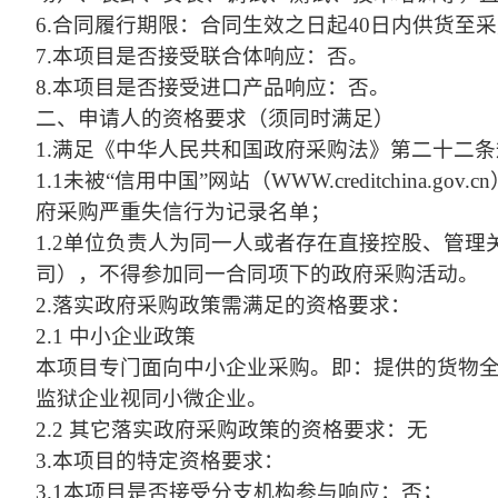
6.合同履行期限：合同生效之日起40日内供货至
7.本项目是否接受联合体响应：否。
8.本项目是否接受进口产品响应：否。
二、申请人的资格要求（须同时满足）
1.满足《中华人民共和国政府采购法》第二十二
1.1未被“信用中国”网站（WWW.creditchina
府采购严重失信行为记录名单；
1.2单位负责人为同一人或者存在直接控股、管
司），不得参加同一合同项下的政府采购活动。
2.落实政府采购政策需满足的资格要求：
2.1 中小企业政策
本项目专门面向中小企业采购。即：提供的货物
监狱企业视同小微企业。
2.2 其它落实政府采购政策的资格要求：无
3.本项目的特定资格要求：
3.1本项目是否接受分支机构参与响应：否；