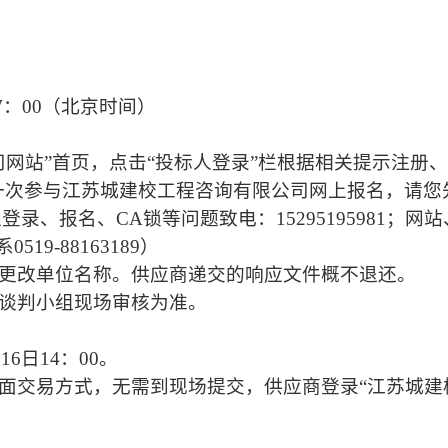
17：00（北京时间）
司网站”首页，点击“投标人登录”栏根据相关提示注册
cn/网址登录。如您是第一次参与江苏城建校工程咨询有限公司网
报名、CA锁等问题致电：15295195981；网站、系
19-88163189）
得更改单位名称。供应商递交的响应文件概不退还。
以谈判小组现场审核为准。
6日14：00。
见面交易方式，无需到现场提交，供应商登录“江苏城建