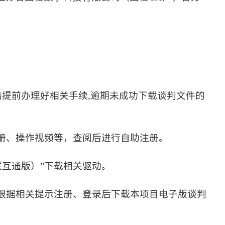
请提前办理好相关手续,逾期未成功下载谈判文件的
3查看、下载相关操作手册、操作视频等，查阅后进行自助注册。
新点驱动（江苏互联互通版）”下载相关驱动。
“投标人登录”栏根据相关提示注册、登录后下载本项目电子版谈判