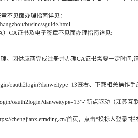
子签章不见面办理指南详见：
schangzhou/businessguide.html
CA）CA证书及电子签章不见面办理指南详见:
办理。因供应商完成注册并办理
CA证书需要一定时间,
pointSSO/login/oauth2login?danweitype=1
ointSSO/login/oauth2login?danweitype=13”-“
s://chengjianx.etrading.cn/首页，点击