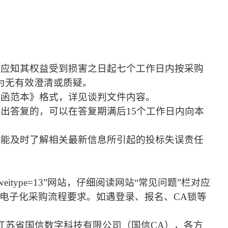
者应知其权益受到损害之日起七个工作日内按采购
为无有效澄清或质疑。
疑函范本》格式，详见谈判文件内容。
出答复的，可以在答复期满后15个工作日内向本
未能及时了解相关最新信息所引起的投标失误责任
gin?danweitype=13”网站，仔细阅读网站“常见问题”栏对应
电子化采购流程要求。如遇登录、报名、CA锁等
和江苏省国信数字科技有限公司（国信CA），各方