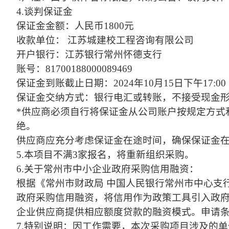
4.谈判保证金
保证金金额：人民币
1800元
收款单位：
江苏城建校工程咨询有限公司
开户银行：江苏银行常州怀德支行
账号：
81700188000089469
保证金到账截止日期：
2024年10月15日下午17:00
保证金交纳方式：银行电汇或转账，不接受现金
*供应商必须自行将保证金从公司账户按规定方式
绝。
供应商应充分考虑保证金在途时间，确保保证金
5.本项目不满3家报名，将重新组织采购。
6.关于常州市中小企业政府采购信用融资：
根据《常州市财政局
中国人民银行常州市中心支
政府采购信用融资，将信用作为政策工具引入政
企业供应商提供相应额度贷款的融资模式。申请条
7.特别说明：因工作需要，本次采购项目涉及的