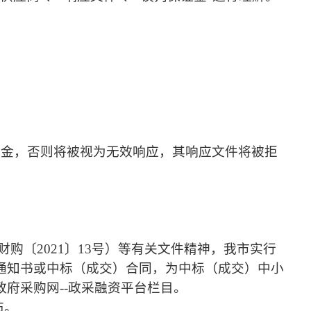
证金，否则将被视为无效响应，其响应文件将被拒
财购〔
2021〕13号）等有关文件精神，我市实行
通知书或中标（成交）合同，为中标（成交）中小
府采购网--政采融资平台栏目。
布。