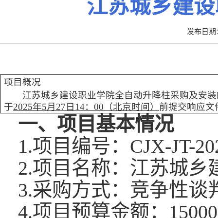
江苏城乡建设
发布日期：2
项目概况
江苏城乡建设职业学院全自动升降柱采购及安装
于
2025年
5
月
27
日
14：00
（北京时间）
前提交响应文
一、项目基本情况
1.项目编号：CJX-JT-202
2.项目名称：江苏城
3.采购方式：竞争性谈
4.项目预算金额：
1500