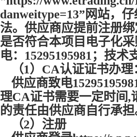
“https://www.etrading.cn
danweitype=13”
法。供应商应提前注册绑
是否符合本项目电子化采
电：15295195981；技术
（
1）CA认证证书办理
供应商致电
152951
理CA证书需要一定时间
的责任由供应商自行承担
（
2）注册