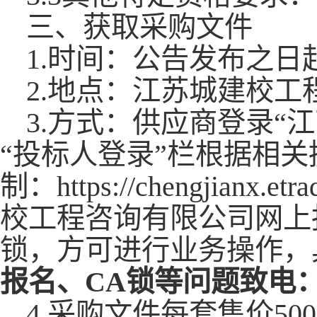
三、获取
采购文件
1.时间：公告发布之日起
2.地点：江苏城建校
3.方式：供应商登录“
“投标人登录”栏根据相
制：https://chengji
校工程咨询有限公司网上
锁，方可进行业务操作，
报名、
CA锁等问题致电：15
4.采购文件每套售价500