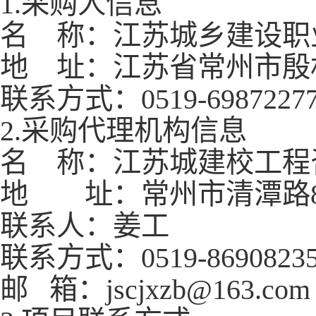
1
.
采购人信息
名
称：江苏城乡建设职
地
址：江苏省常州市殷
联系方式：
0519-6987227
2.采购代理机构信息
名
称：
江苏城建校工程
地 址：常州市清潭路
联系人：姜工
联系方式：
0519-8690823
邮
箱：
jscjxzb
@163.com