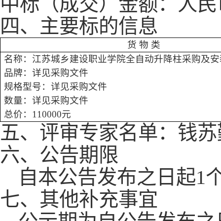
中标（成交）金额：人民
四、主要标的信息
货
物
类
名称：江苏城乡建设职业学院全自动升降柱采购及安
品牌：详见
采购
文件
规格型号：详见
采购
文件
数量：详见
采购
文件
总价：
110000
元
五、
评审专家名单：
钱苏
六、公告期限
自本公告发布之日起
1
七、其他补充事宜