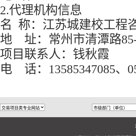
2.代理机构信息
名
称：江苏城建校工程
地 址：常州市清潭路
85
项目联系人：
钱
秋霞
电 话：
13585347085
、
0