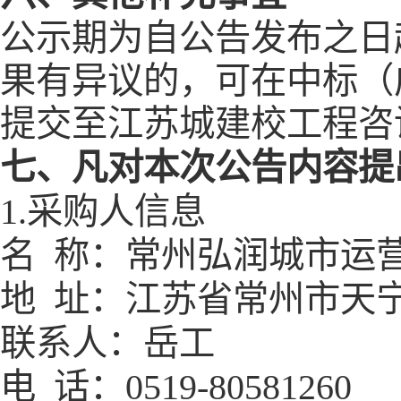
公示期为自公告发布之日
果有异议的，可在中标（
提交至江苏城建校工程咨
七、
凡对本次公告内容提
1.采购人信息
名
称：
常州弘润城市运
地
址：
江苏省常州市天
联系人：
岳工
电
话：
0519-
80581260