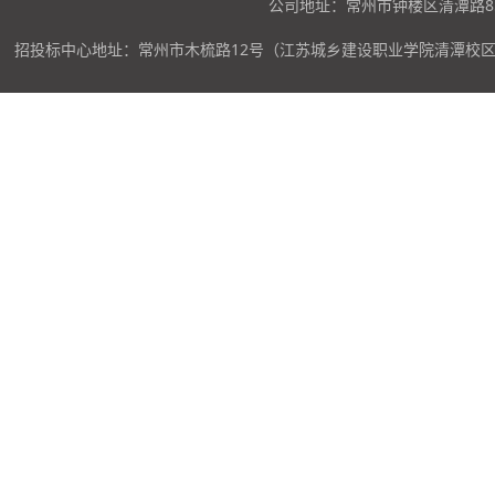
公司地址：常州市钟楼区清潭路85
招投标中心地址：常州市木梳路12号（江苏城乡建设职业学院清潭校区