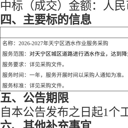
中标（成交）金额：
人民
四、
主要标的信息
名称：
2026-2027年天宁区洒水作业服务采购
服务范围：
对天宁区城区道路进行洒水作业，达到降
服务要求：
详见采购文件
。
服务时间：
一年，
服务开展时间以
采购人
通知为准。
服务标准：详见
采购
文件
。
五、
公告期限
自本公告发布之日起
1
个
六
、其他补充事宜